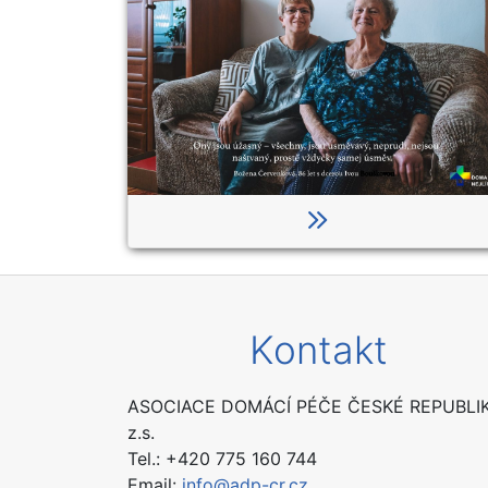
Kontakt
ASOCIACE DOMÁCÍ PÉČE ČESKÉ REPUBLIK
z.s.
Tel.: +420 775 160 744
Email:
info@adp-cr.cz