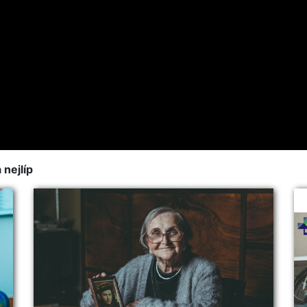
 nejlíp