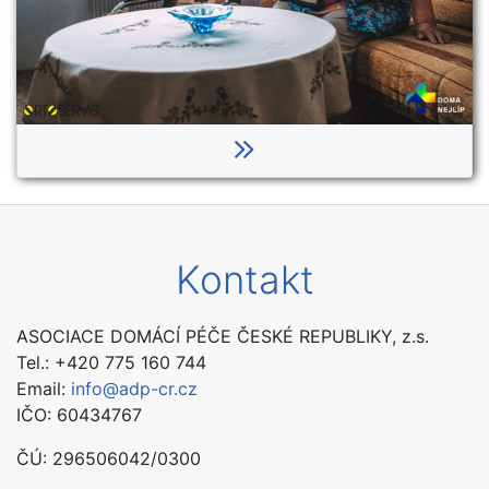
Kontakt
ASOCIACE DOMÁCÍ PÉČE ČESKÉ REPUBLIKY, z.s.
Tel.: +420 775 160 744
Email:
info@adp-cr.cz
IČO: 60434767
ČÚ:
296506042/0300