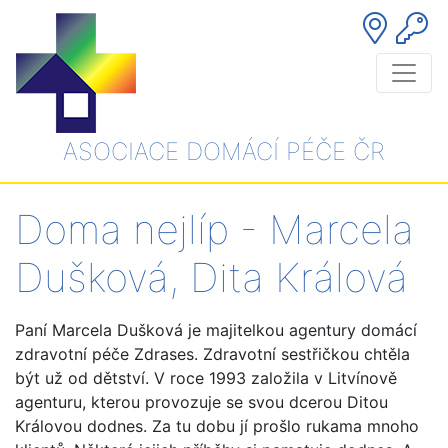
ASOCIACE DOMÁCÍ PÉČE ČR
Doma nejlíp - Marcela
Dušková, Dita Králová
Paní Marcela Dušková je majitelkou agentury domácí
zdravotní péče Zdrases. Zdravotní sestřičkou chtěla
být už od dětství. V roce 1993 založila v Litvínově
agenturu, kterou provozuje se svou dcerou Ditou
Královou dodnes. Za tu dobu jí prošlo rukama mnoho